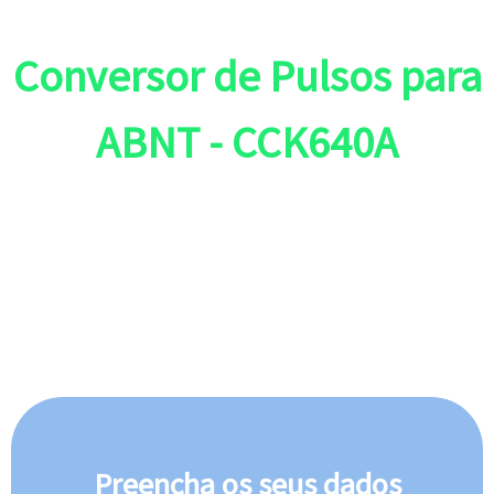
Conversor de Pulsos para
ABNT - CCK640A
Preencha o formulário ao lado e receba agora
mesmo em seu e-mail o manual do CCK640A
Preencha os seus dados